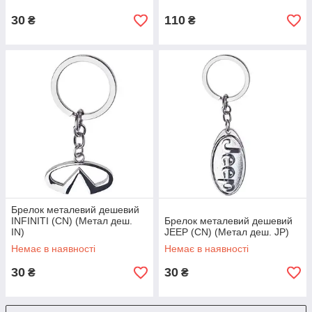
30
110
₴
₴
Брелок металевий дешевий
INFINITI (CN) (Метал деш.
Брелок металевий дешевий
IN)
JEEP (CN) (Метал деш. JP)
Немає в наявності
Немає в наявності
30
30
₴
₴