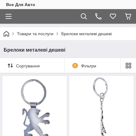
Все Для Авто
Товари та послуги
Брелоки металеві дешеві
Брелоки металеві дешеві
Сортування
0
Фільтри