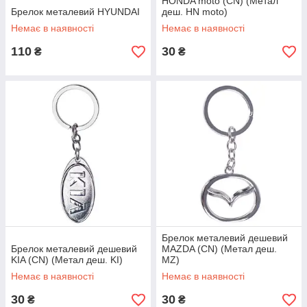
HONDA moto (CN) (Метал
Брелок металевий HYUNDAI
деш. HN moto)
Немає в наявності
Немає в наявності
110
30
₴
₴
Брелок металевий дешевий
Брелок металевий дешевий
MAZDA (CN) (Метал деш.
KIA (CN) (Метал деш. KI)
MZ)
Немає в наявності
Немає в наявності
30
30
₴
₴