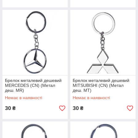
Брелок металевий дешевий
Брелок металевий дешевий
MERCEDES (CN) (Метал
MITSUBISHI (CN) (Метал
деш. MR)
деш. MT)
Немає в наявності
Немає в наявності
30
30
₴
₴