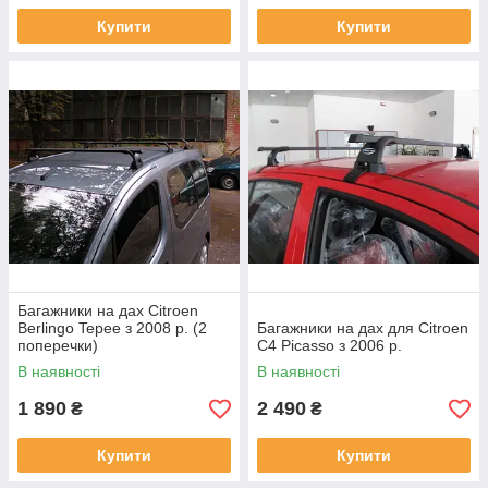
Купити
Купити
Багажники на дах Citroen
Berlingo Tepee з 2008 р. (2
Багажники на дах для Citroen
поперечки)
С4 Picasso з 2006 р.
В наявності
В наявності
1 890
2 490
₴
₴
Купити
Купити