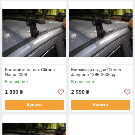
Багажники на дах Citroen
Багажники на дах Citroen
Nemo 2008-
Jamper з 1996-2006 рр.
В наявності
В наявності
1 890
2 990
₴
₴
Купити
Купити