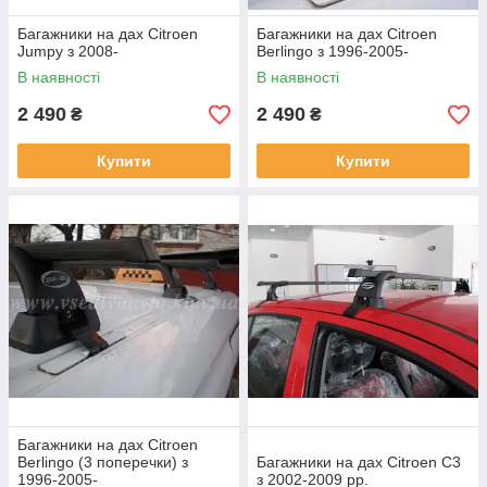
Багажники на дах Citroen
Багажники на дах Citroen
Jumpy з 2008-
Berlingo з 1996-2005-
В наявності
В наявності
2 490
2 490
₴
₴
Купити
Купити
Багажники на дах Citroen
Berlingo (3 поперечки) з
Багажники на дах Citroen С3
1996-2005-
з 2002-2009 рр.