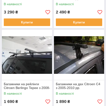
В наявності
В наявності
3 290
2 490
₴
₴
Купити
Купити
Багажники на рейлінги
Багажники на дах Citroen С4
Citroen Berlingo Tepee з 2008-
з 2005-2010 рр.
В наявності
В наявності
1 690
1 890
₴
₴