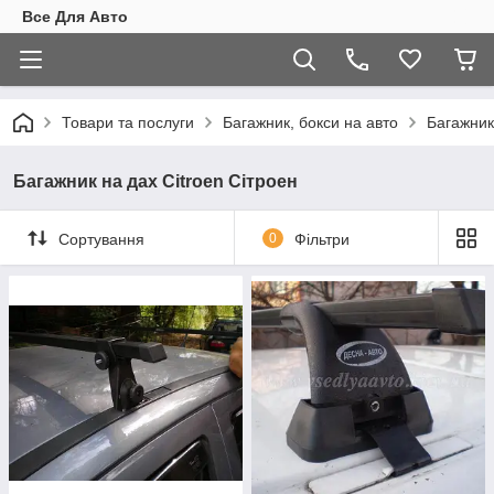
Все Для Авто
Товари та послуги
Багажник, бокси на авто
Багажник
Багажник на дах Citroen Сітроен
Сортування
0
Фільтри