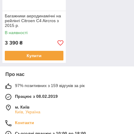
Багажники аеродинамічні на
рейлінгі Citroen C4 Aircros з
2015 р.
В наявності
3 390
₴
Купити
Про нас
97% позитивних з 159 відгуків за рік
Працює з 08.02.2019
м. Київ
Київ, Україна
Контакти
Сьогодні працює з 10:00 до 18:00