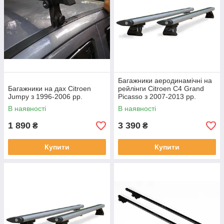
Багажники аеродинамічні на
Багажники на дах Citroen
рейлінги Citroen C4 Grand
Jumpy з 1996-2006 рр.
Picasso з 2007-2013 рр.
В наявності
В наявності
1 890
3 390
₴
₴
Купити
Купити