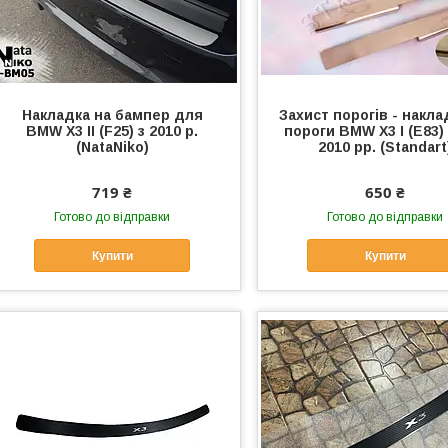
Накладка на бампер для
Захист порогів - накла
BMW X3 II (F25) з 2010 р.
пороги BMW X3 I (E83)
(NataNiko)
2010 рр. (Standart
719 ₴
650 ₴
Готово до відправки
Готово до відправки
Купити
Купити