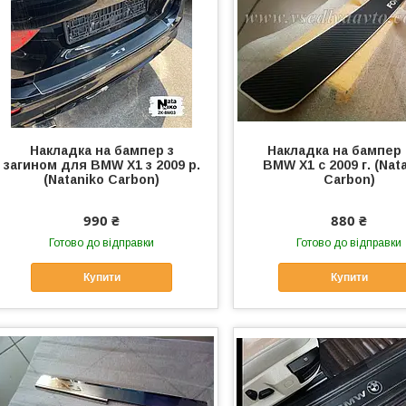
Накладка на бампер з
Накладка на бампер
загином для BMW X1 з 2009 р.
BMW X1 с 2009 г. (Nat
(Nataniko Carbon)
Carbon)
990 ₴
880 ₴
Готово до відправки
Готово до відправки
Купити
Купити