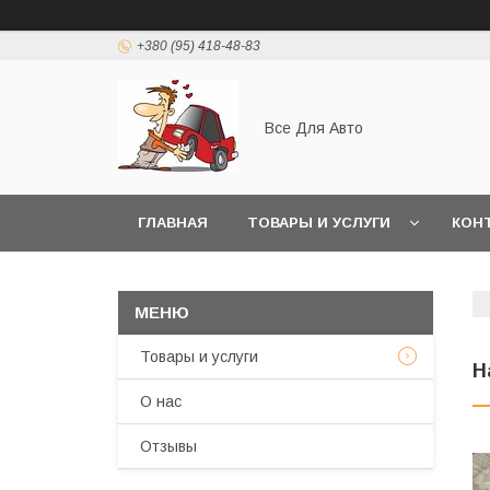
+380 (95) 418-48-83
Все Для Авто
ГЛАВНАЯ
ТОВАРЫ И УСЛУГИ
КОН
Товары и услуги
Н
О нас
Отзывы