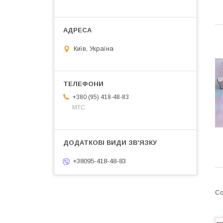
Київ, Україна
+380 (95) 418-48-83
МТС
+38095-418-48-83