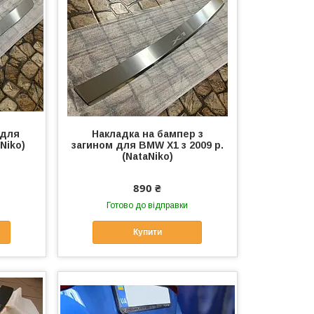
 для
Накладка на бампер з
Niko)
загином для BMW X1 з 2009 р.
(NataNiko)
890 ₴
Готово до відправки
Купити