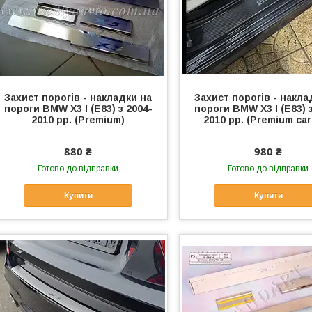
Захист порогів - накладки на
Захист порогів - накла
пороги BMW X3 I (E83) з 2004-
пороги BMW X3 I (E83) з
2010 рр. (Premium)
2010 рр. (Premium ca
880 ₴
980 ₴
Готово до відправки
Готово до відправки
Купити
Купити