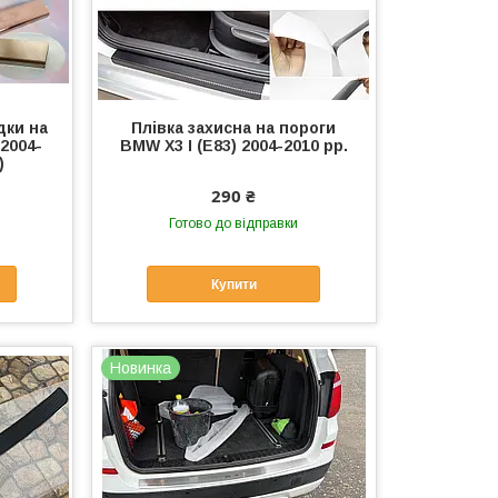
дки на
Плівка захисна на пороги
 2004-
BMW X3 I (E83) 2004-2010 рр.
)
290 ₴
Готово до відправки
Купити
Новинка