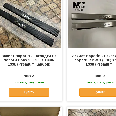
Захист порогів - накладки на
Захист порогів - накла
пороги BMW 3 (E36) з 1990-
пороги BMW 3 (E36) з 
1998 (Premium Карбон)
1998 (Premium)
980 ₴
880 ₴
Готово до відправки
Готово до відправки
Купити
Купити