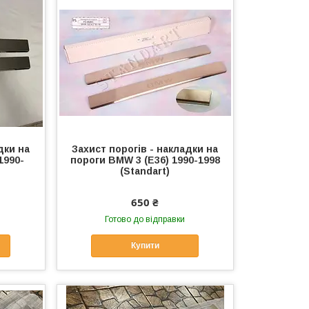
дки на
Захист порогів - накладки на
1990-
пороги BMW 3 (E36) 1990-1998
(Standart)
650 ₴
Готово до відправки
Купити