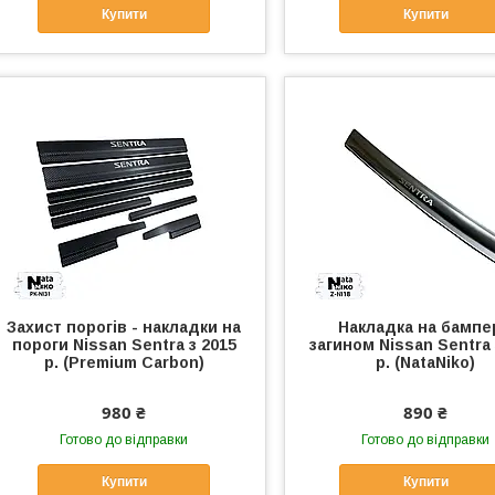
Купити
Купити
Захист порогів - накладки на
Накладка на бампе
пороги Nissan Sentra з 2015
загином Nissan Sentra 
р. (Premium Carbon)
р. (NataNiko)
980 ₴
890 ₴
Готово до відправки
Готово до відправки
Купити
Купити