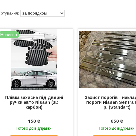
Новинка
Плівка захисна під дверні
Захист порогів - накла
ручки авто Nissan (3D
пороги Nissan Sentra 
карбон)
р. (Standart)
150 ₴
650 ₴
Готово до відправки
Готово до відправки