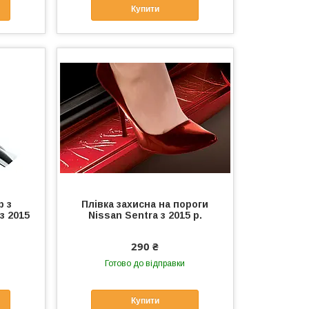
Купити
р з
Плівка захисна на пороги
з 2015
Nissan Sentra з 2015 р.
290 ₴
Готово до відправки
Купити