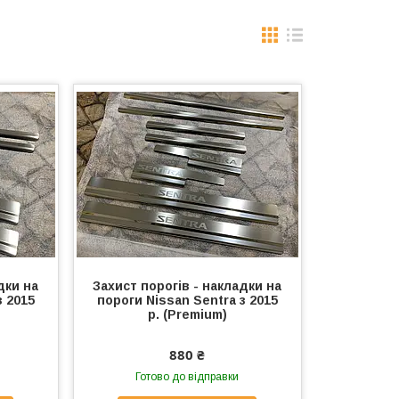
дки на
Захист порогів - накладки на
з 2015
пороги Nissan Sentra з 2015
р. (Premium)
880 ₴
Готово до відправки