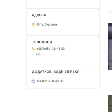
Київ, Україна
+380 (95) 418-48-83
МТС
+38095-418-48-83