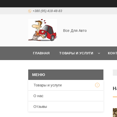
+380 (95) 418-48-83
Все Для Авто
ГЛАВНАЯ
ТОВАРЫ И УСЛУГИ
КОН
Товары и услуги
Н
О нас
Отзывы