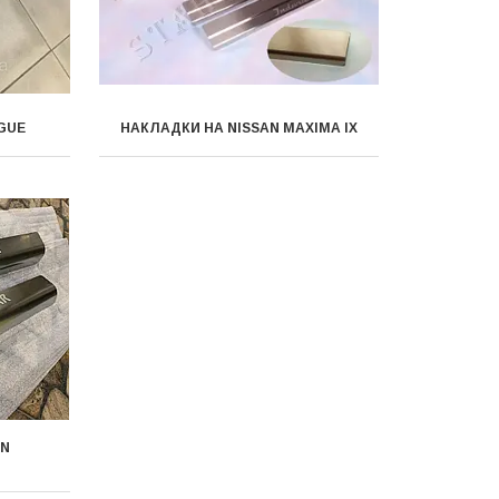
GUE
НАКЛАДКИ НА NISSAN MAXIMA IX
AN