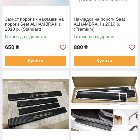
Захист порогів - накладки на
Накладки на пороги Seat
пороги Seat ALHAMBRA II з
ALHAMBRA II з 2010 р.
2010 р. (Standart)
(Premium)
Готово до відправки
Готово до відправки
650
880
₴
₴
Купити
Купити