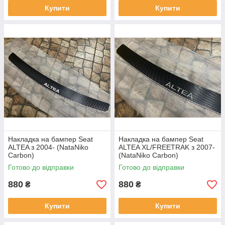
Купити
Купити
Накладка на бампер Seat
Накладка на бампер Seat
ALTEA з 2004- (NataNiko
ALTEA XL/FREETRAK з 2007-
Carbon)
(NataNiko Carbon)
Готово до відправки
Готово до відправки
880
880
₴
₴
Купити
Купити