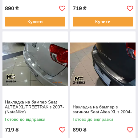
890
719
₴
₴
Купити
Купити
Накладка на бампер Seat
ALTEA XL/FREETRAK з 2007-
Накладка на бампер з
(NataNiko)
загином Seat Altea XL з 2004-
Готово до відправки
Готово до відправки
719
890
₴
₴