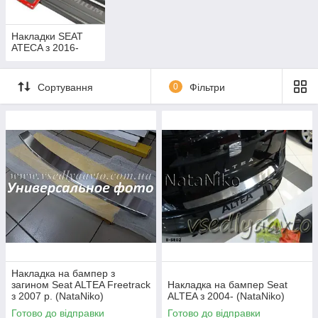
Накладки SEAT
ATECA з 2016-
Сортування
0
Фільтри
Накладка на бампер з
загином Seat ALTEA Freetrack
Накладка на бампер Seat
з 2007 р. (NataNiko)
ALTEA з 2004- (NataNiko)
Готово до відправки
Готово до відправки