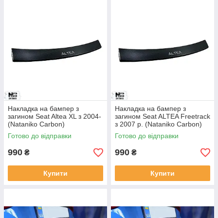
Накладка на бампер з
Накладка на бампер з
загином Seat Altea XL з 2004-
загином Seat ALTEA Freetrack
(Nataniko Carbon)
з 2007 р. (Nataniko Carbon)
Готово до відправки
Готово до відправки
990
990
₴
₴
Купити
Купити