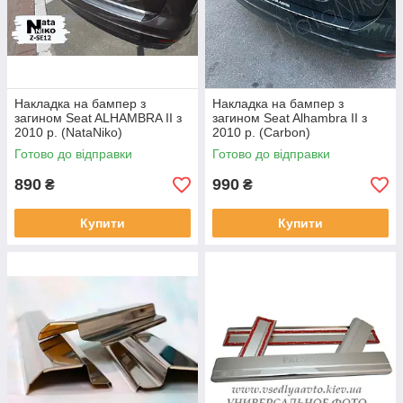
Накладка на бампер з
Накладка на бампер з
загином Seat ALHAMBRA II з
загином Seat Alhambra II з
2010 р. (NataNiko)
2010 р. (Carbon)
Готово до відправки
Готово до відправки
890
990
₴
₴
Купити
Купити