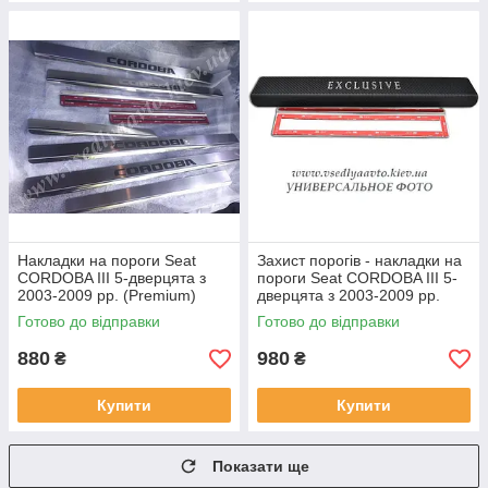
Накладки на пороги Seat
Захист порогів - накладки на
CORDOBA III 5-дверцята з
пороги Seat CORDOBA III 5-
2003-2009 рр. (Premium)
дверцята з 2003-2009 рр.
(Premium carbon)
Готово до відправки
Готово до відправки
880
980
₴
₴
Купити
Купити
Показати ще