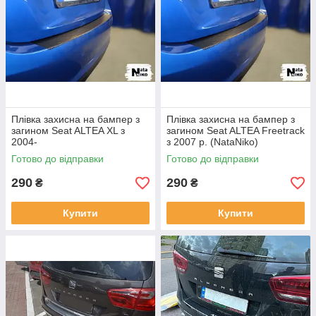
Плівка захисна на бампер з
Плівка захисна на бампер з
загином Seat ALTEA XL з
загином Seat ALTEA Freetrack
2004-
з 2007 р. (NataNiko)
Готово до відправки
Готово до відправки
290
290
₴
₴
Купити
Купити