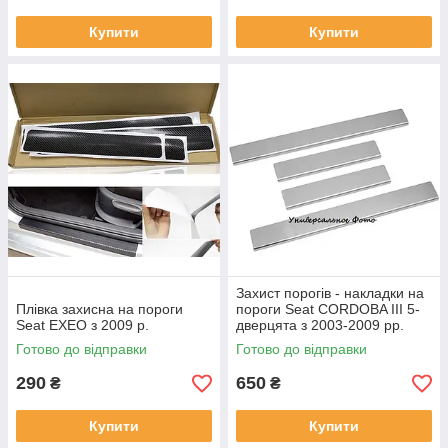
Купити
Купити
Захист порогів - накладки на
Плівка захисна на пороги
пороги Seat CORDOBA III 5-
Seat EXEO з 2009 р.
дверцята з 2003-2009 рр.
(Standart)
Готово до відправки
Готово до відправки
290
650
₴
₴
Купити
Купити