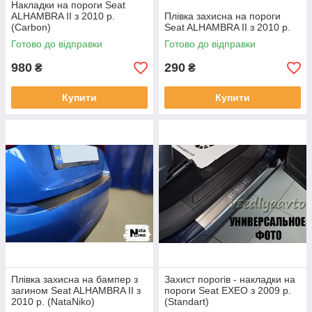
Накладки на пороги Seat
ALHAMBRA II з 2010 р.
Плівка захисна на пороги
(Carbon)
Seat ALHAMBRA II з 2010 р.
Готово до відправки
Готово до відправки
980
290
₴
₴
Купити
Купити
Плівка захисна на бампер з
Захист порогів - накладки на
загином Seat ALHAMBRA II з
пороги Seat EXEO з 2009 р.
2010 р. (NataNiko)
(Standart)