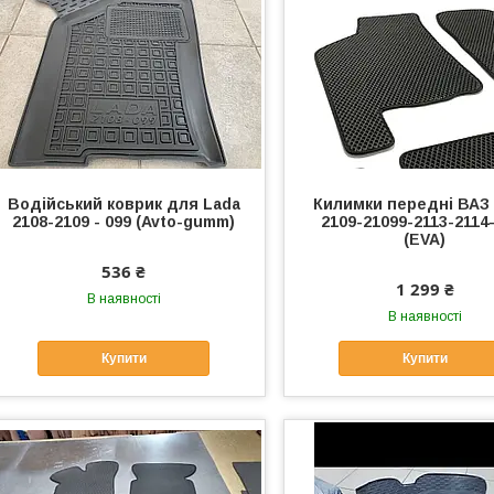
Водійський коврик для Lada
Килимки передні ВАЗ 
2108-2109 - 099 (Avto-gumm)
2109-21099-2113-2114
(EVA)
536 ₴
1 299 ₴
В наявності
В наявності
Купити
Купити