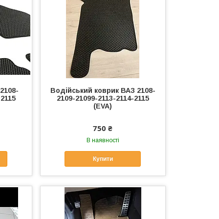
2108-
Водійський коврик ВАЗ 2108-
-2115
2109-21099-2113-2114-2115
(EVA)
750 ₴
В наявності
Купити