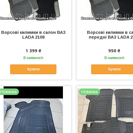
Ворсові килимки в салон ВАЗ
Ворсові килимки в с
LADA 2108
передні ВАЗ LADA 2
1 399 ₴
950 ₴
В наявності
В наявності
Купити
Купити
Новинка
Новинка