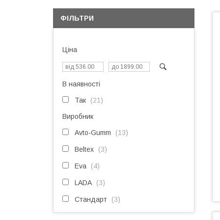
ФІЛЬТРИ
Ціна
В наявності
Так
21
Виробник
Avto-Gumm
13
Beltex
3
Eva
4
LADA
3
Стандарт
3