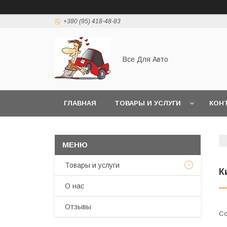
+380 (95) 418-48-83
Все Для Авто
ГЛАВНАЯ
ТОВАРЫ И УСЛУГИ
КОН
Товары и услуги
К
О нас
Отзывы