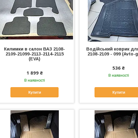
Килимки в салон ВАЗ 2108-
Водійський коврик дл
2109-21099-2113-2114-2115
2108-2109 - 099 (Avto
(EVA)
536 ₴
1 899 ₴
В наявності
В наявності
Купити
Купити