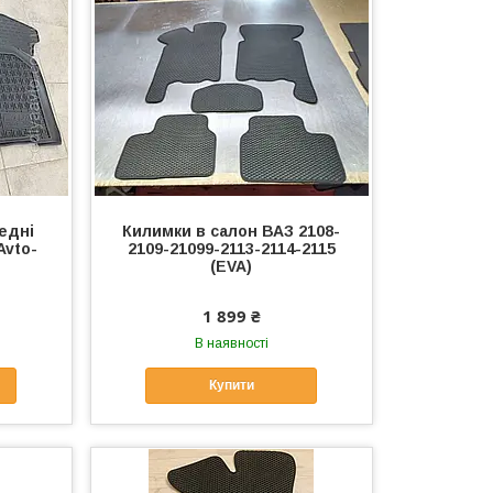
едні
Килимки в салон ВАЗ 2108-
Avto-
2109-21099-2113-2114-2115
(EVA)
1 899 ₴
В наявності
Купити