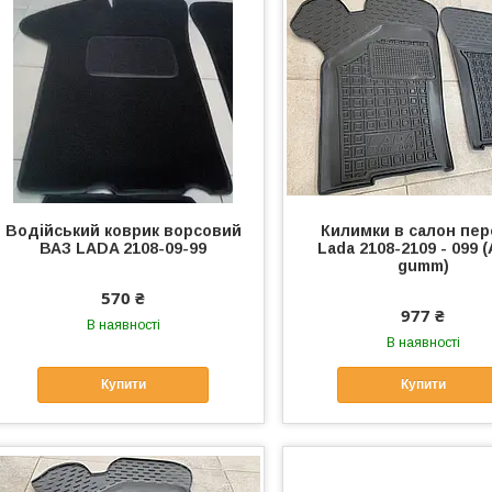
Водійський коврик ворсовий
Килимки в салон пер
ВАЗ LADA 2108-09-99
Lada 2108-2109 - 099 (
gumm)
570 ₴
977 ₴
В наявності
В наявності
Купити
Купити