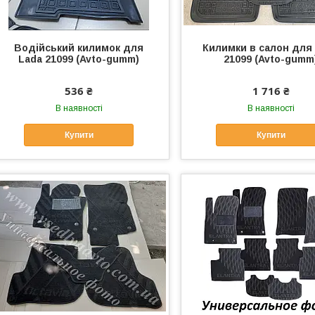
Водійський килимок для
Килимки в салон для
Lada 21099 (Avto-gumm)
21099 (Avto-gumm
536 ₴
1 716 ₴
В наявності
В наявності
Купити
Купити