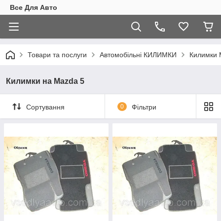
Все Для Авто
Товари та послуги
Автомобільні КИЛИМКИ
Килимки
Килимки на Mazda 5
Сортування
0
Фільтри