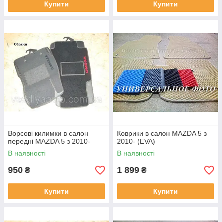
Купити
Купити
Ворсові килимки в салон
Коврики в салон MAZDA 5 з
передні MAZDA 5 з 2010-
2010- (EVA)
В наявності
В наявності
950
1 899
₴
₴
Купити
Купити