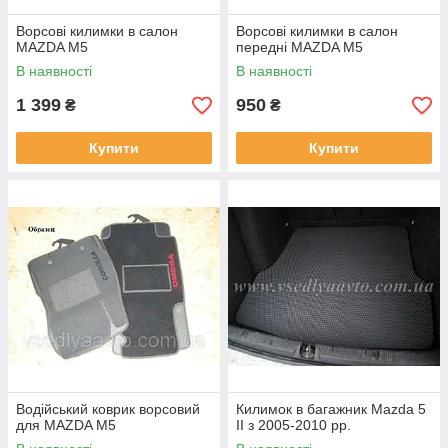
Ворсові килимки в салон
Ворсові килимки в салон
MAZDA M5
передні MAZDA M5
В наявності
В наявності
1 399
950
₴
₴
Купити
Купити
Водійський коврик ворсовий
Килимок в багажник Mazda 5
для MAZDA M5
ІІ з 2005-2010 рр.