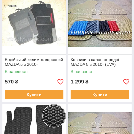
Водійський килимок ворсовий
Коврики в салон передні
MAZDA 5 з 2010-
MAZDA 5 з 2010- (EVA)
В наявності
В наявності
570
1 299
₴
₴
Купити
Купити