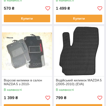
В наявності
В наявності
570
1 499
₴
₴
Купити
Купити
Ворсові килимки в салон
Водійський килимок MAZDA 5
MAZDA 5 з 2010-
(2005-2010) (EVA)
В наявності
В наявності
1 399
799
₴
₴