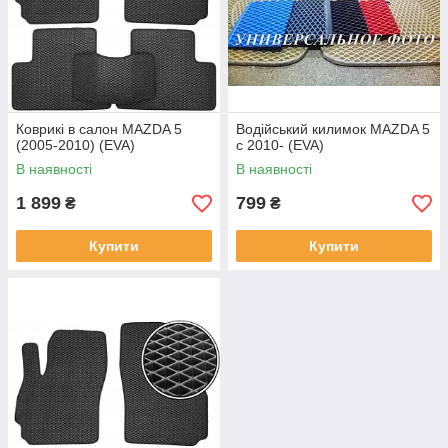
Коврикі в салон MAZDA 5
Водійський килимок MAZDA 5
(2005-2010) (EVA)
с 2010- (EVA)
В наявності
В наявності
1 899
799
₴
₴
Купити
Купити