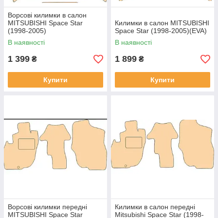
Ворсові килимки в салон
MITSUBISHI Space Star
Килимки в салон MITSUBISHI
(1998-2005)
Space Star (1998-2005)(EVA)
В наявності
В наявності
1 399
1 899
₴
₴
Купити
Купити
Ворсові килимки передні
Килимки в салон передні
MITSUBISHI Space Star
Mitsubishi Space Star (1998-