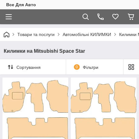
Все Для Авто
Товари та послуги
Автомобільні КИЛИМКИ
Килимки 
Килимки на Mitsubishi Space Star
Сортування
0
Фільтри