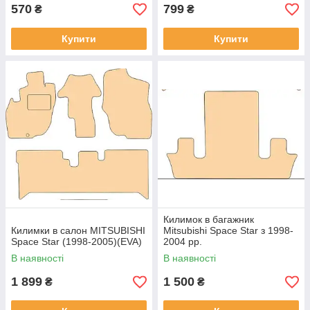
570
799
₴
₴
Купити
Купити
Килимок в багажник
Килимки в салон MITSUBISHI
Mitsubishi Space Star з 1998-
Space Star (1998-2005)(EVA)
2004 рр.
В наявності
В наявності
1 899
1 500
₴
₴