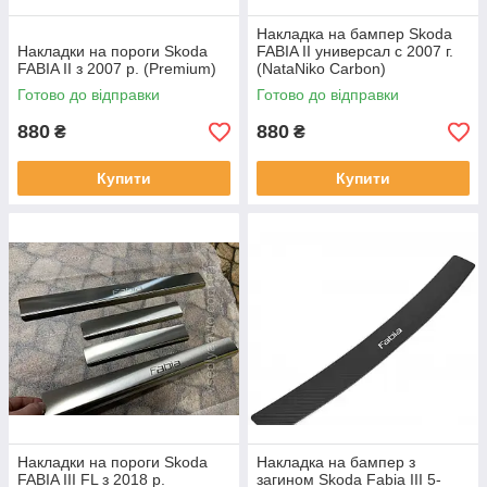
Накладка на бампер Skoda
Накладки на пороги Skoda
FABIA II универсал с 2007 г.
FABIA II з 2007 р. (Premium)
(NataNiko Carbon)
Готово до відправки
Готово до відправки
880
880
₴
₴
Купити
Купити
Накладки на пороги Skoda
Накладка на бампер з
FABIA III FL з 2018 р.
загином Skoda Fabia III 5-