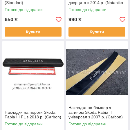
(Standart)
дверцята з 2014 р. (Nataniko
Carbon)
Готово до відправки
Готово до відправки
650
990
₴
₴
Купити
Купити
Накладка на бампер з
Накладки на пороги Skoda
загином Skoda Fabia II
Fabia III FL з 2018 р. (Carbon)
універсал з 2007 р. (Carbon)
Готово до відправки
Готово до відправки