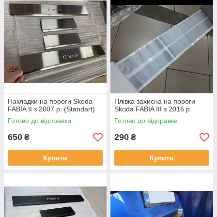
Накладки на пороги Skoda
Плівка захисна на пороги
FABIA II з 2007 р. (Standart)
Skoda FABIA III з 2016 р.
Готово до відправки
Готово до відправки
650
290
₴
₴
Купити
Купити