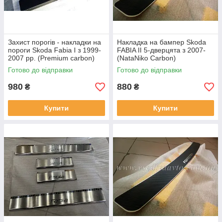
Захист порогів - накладки на
Накладка на бампер Skoda
пороги Skoda Fabia I з 1999-
FABIA II 5-дверцята з 2007-
2007 рр. (Premium carbon)
(NataNiko Carbon)
Готово до відправки
Готово до відправки
980
880
₴
₴
Купити
Купити