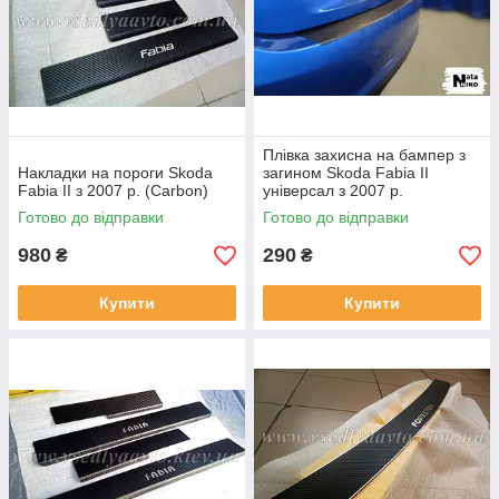
Плівка захисна на бампер з
Накладки на пороги Skoda
загином Skoda Fabia II
Fabia II з 2007 р. (Carbon)
універсал з 2007 р.
(NataNiko)
Готово до відправки
Готово до відправки
980
290
₴
₴
Купити
Купити