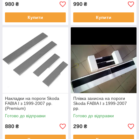
980
990
₴
₴
Купити
Купити
Накладки на пороги Skoda
Плівка захисна на пороги
FABIA I з 1999-2007 рр.
Skoda FABIA I з 1999-2007
(Premium)
рр.
Готово до відправки
Готово до відправки
880
290
₴
₴