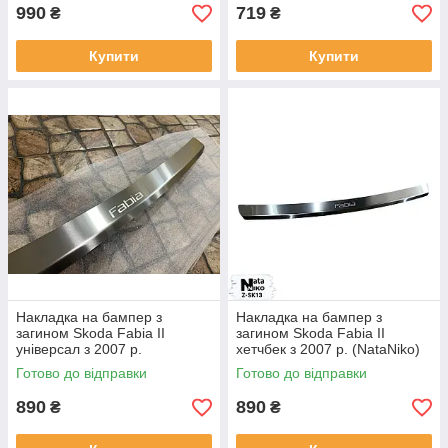
990
719
₴
₴
Купити
Купити
Накладка на бампер з
Накладка на бампер з
загином Skoda Fabia II
загином Skoda Fabia II
універсал з 2007 р.
хетчбек з 2007 р. (NataNiko)
(NataNiko)
Готово до відправки
Готово до відправки
890
890
₴
₴