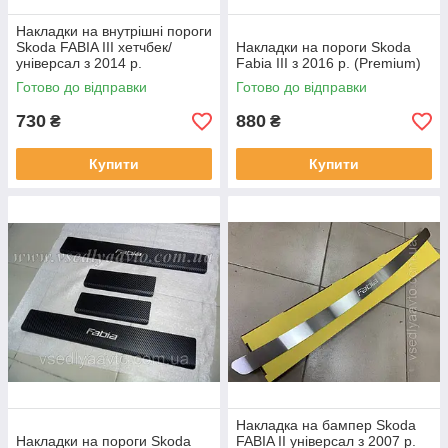
Накладки на внутрішні пороги
Skoda FABIA III хетчбек/
Накладки на пороги Skoda
універсал з 2014 р.
Fabia III з 2016 р. (Premium)
(NataNiko)
Готово до відправки
Готово до відправки
730
880
₴
₴
Купити
Купити
Накладка на бампер Skoda
Накладки на пороги Skoda
FABIA II універсал з 2007 р.