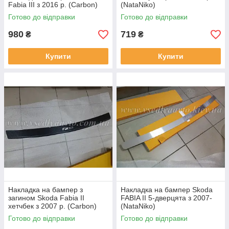
Fabia III з 2016 р. (Carbon)
(NataNiko)
Готово до відправки
Готово до відправки
980
719
₴
₴
Купити
Купити
Накладка на бампер з
Накладка на бампер Skoda
загином Skoda Fabia II
FABIA II 5-дверцята з 2007-
хетчбек з 2007 р. (Carbon)
(NataNiko)
Готово до відправки
Готово до відправки