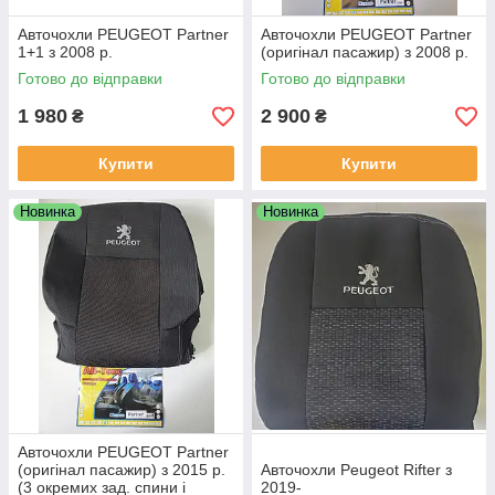
Авточохли PEUGEOT Partner
Авточохли PEUGEOT Partner
1+1 з 2008 р.
(оригінал пасажир) з 2008 р.
Готово до відправки
Готово до відправки
1 980
2 900
₴
₴
Купити
Купити
Новинка
Новинка
Авточохли PEUGEOT Partner
(оригінал пасажир) з 2015 р.
Авточохли Peugeot Rifter з
(3 окремих зад. спини і
2019-