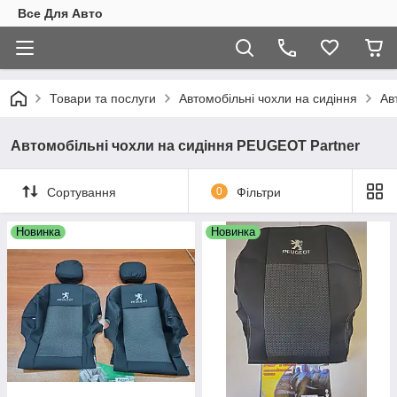
Все Для Авто
Товари та послуги
Автомобільні чохли на сидіння
Ав
Автомобільні чохли на сидіння PEUGEOT Partner
Сортування
0
Фільтри
Новинка
Новинка