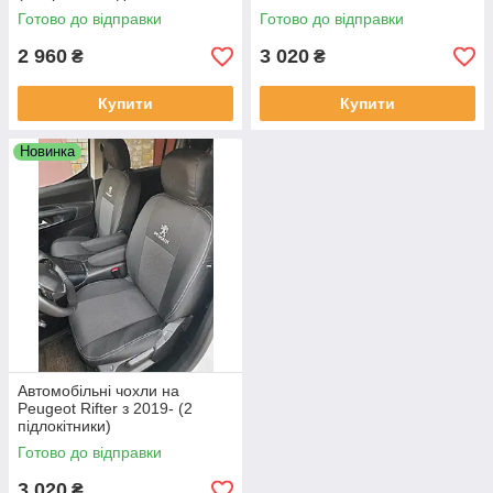
сиден.)
Готово до відправки
Готово до відправки
2 960
3 020
₴
₴
Купити
Купити
Новинка
Автомобільні чохли на
Peugeot Rifter з 2019- (2
підлокітники)
Готово до відправки
3 020
₴