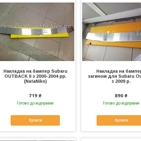
Накладка на бампер Subaru
Накладка на бампе
OUTBACK II з 2000-2004 рр.
загином для Subaru O
(NataNiko)
з 2009 р.
719 ₴
890 ₴
Готово до відправки
Готово до відправки
Купити
Купити