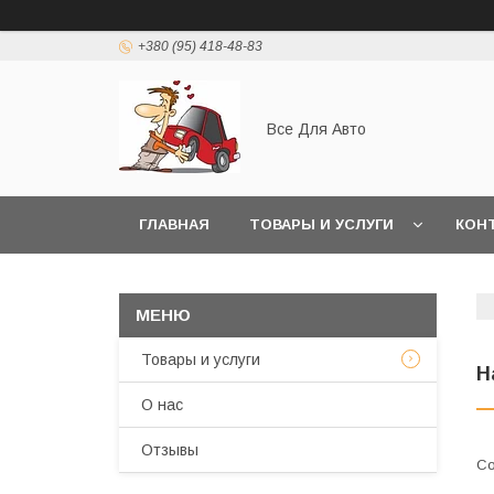
+380 (95) 418-48-83
Все Для Авто
ГЛАВНАЯ
ТОВАРЫ И УСЛУГИ
КОН
Товары и услуги
Н
О нас
Отзывы