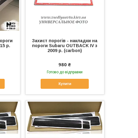
пороги
Захист порогів - накладки на
15 р.
пороги Subaru OUTBACK IV з
2009 р. (carbon)
980 ₴
Готово до відправки
Купити