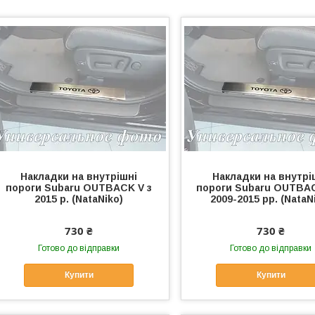
Накладки на внутрішні
Накладки на внутрі
пороги Subaru OUTBACK V з
пороги Subaru OUTBAC
2015 р. (NataNiko)
2009-2015 рр. (NataN
730 ₴
730 ₴
Готово до відправки
Готово до відправки
Купити
Купити