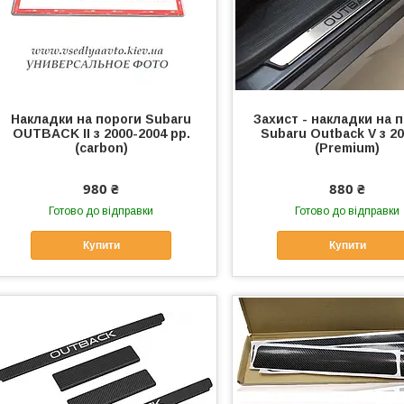
Накладки на пороги Subaru
Захист - накладки на 
OUTBACK II з 2000-2004 рр.
Subaru Outback V з 20
(carbon)
(Premium)
980 ₴
880 ₴
Готово до відправки
Готово до відправки
Купити
Купити