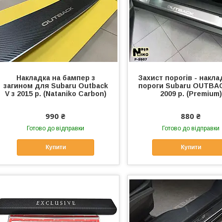
Накладка на бампер з
Захист порогів - накла
загином для Subaru Outback
пороги Subaru OUTBAC
V з 2015 р. (Nataniko Carbon)
2009 р. (Premium)
990 ₴
880 ₴
Готово до відправки
Готово до відправки
Купити
Купити