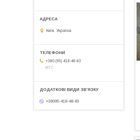
Київ, Україна
+380 (95) 418-48-83
МТС
+38095-418-48-83