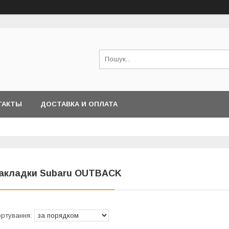
ТАКТЫ
ДОСТАВКА И ОПЛАТА
акладки Subaru OUTBACK