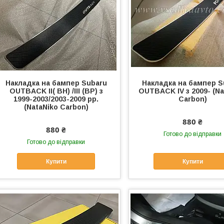
Накладка на бампер Subaru
Накладка на бампер S
OUTBACK II( BH) /III (BP) з
OUTBACK IV з 2009- (Na
1999-2003/2003-2009 рр.
Carbon)
(NataNiko Carbon)
880 ₴
880 ₴
Готово до відправки
Готово до відправки
Купити
Купити