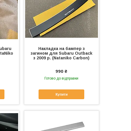
ubaru
Накладка на бампер з
taNiko
загином для Subaru Outback
з 2009 р. (Nataniko Carbon)
990 ₴
Готово до відправки
Купити