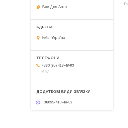
Все Для Авто
Київ, Україна
+380 (95) 418-48-83
МТС
+38095-418-48-83