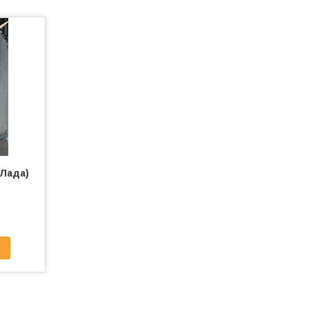
(Лада)