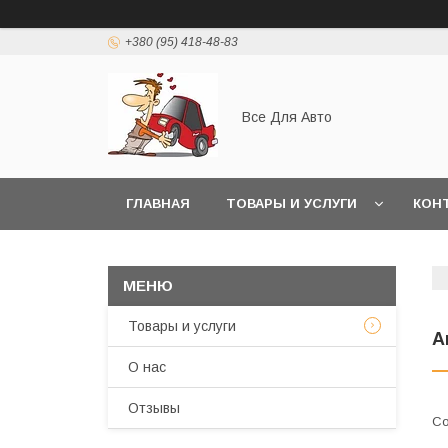
+380 (95) 418-48-83
Все Для Авто
ГЛАВНАЯ
ТОВАРЫ И УСЛУГИ
КОН
Товары и услуги
А
О нас
Отзывы