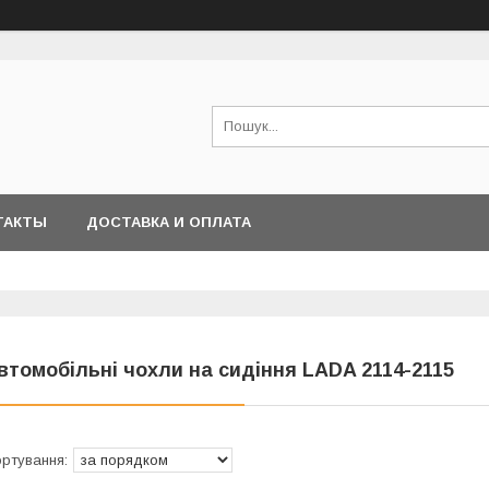
ТАКТЫ
ДОСТАВКА И ОПЛАТА
втомобільні чохли на сидіння LADA 2114-2115