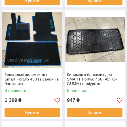
Купити
Купити
Текстильні килимки для
Килимок в багажник для
Smart Fortwo 450 (в салон і в
SMART Fortwo 450 (AVTO-
багажник)
GUMM) поліуретан
В наявності
В наявності
1 399
947
₴
₴
Купити
Купити