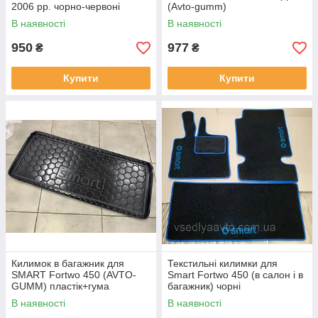
2006 рр. чорно-червоні
(Avto-gumm)
В наявності
В наявності
950
977
₴
₴
Купити
Купити
Килимок в багажник для
Текстильні килимки для
SMART Fortwo 450 (AVTO-
Smart Fortwo 450 (в салон і в
GUMM) пластік+гума
багажник) чорні
В наявності
В наявності