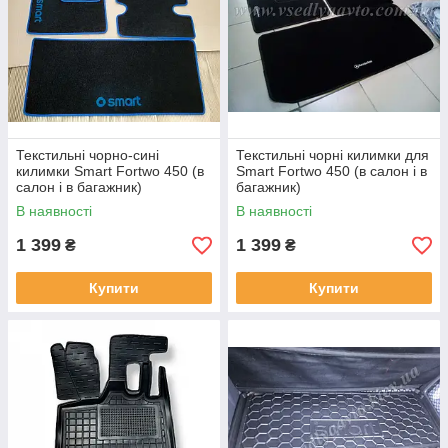
Текстильні чорно-сині
Текстильні чорні килимки для
килимки Smart Fortwo 450 (в
Smart Fortwo 450 (в салон і в
салон і в багажник)
багажник)
В наявності
В наявності
1 399
1 399
₴
₴
Купити
Купити