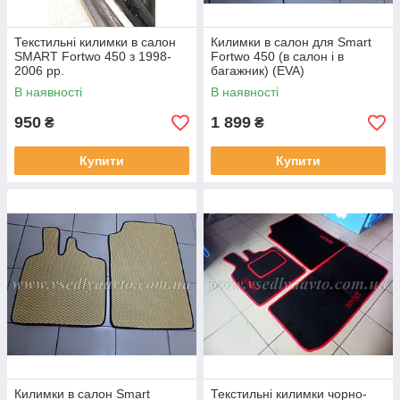
Текстильні килимки в салон
Килимки в салон для Smart
SMART Fortwo 450 з 1998-
Fortwo 450 (в салон і в
2006 рр.
багажник) (EVA)
В наявності
В наявності
950
1 899
₴
₴
Купити
Купити
Килимки в салон Smart
Текстильні килимки чорно-