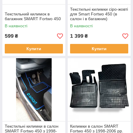
Текстильні килимки сіро-жовті
Текстильний килимок в
для Smart Fortwo 450 (в
багажник SMART Fortwo 450
салон і в багажник)
В наявності
В наявності
599
1 399
₴
₴
Купити
Купити
Текстильні килимки в салон
Килимки в салон SMART
SMART Fortwo 450 з 1998-
Fortwo 450 з 1998-2006 рр.