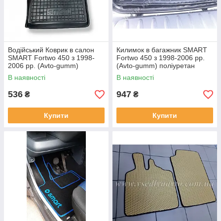
Водійський Коврик в салон
Килимок в багажник SMART
SMART Fortwo 450 з 1998-
Fortwo 450 з 1998-2006 рр.
2006 рр. (Avto-gumm)
(Avto-gumm) поліуретан
В наявності
В наявності
536
947
₴
₴
Купити
Купити