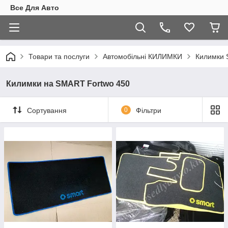
Все Для Авто
Товари та послуги
Автомобільні КИЛИМКИ
Килимки
Килимки на SMART Fortwo 450
Сортування
0
Фільтри