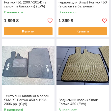
Fortwo 451 (2007-2014) (в
червоні для Smart Fortwo 450
салон і в багажник) (EVA)
(в салон і в багажник)
В наявності
В наявності
1 899
1 399
₴
₴
Купити
Купити
Текстильні Килимки в салон
SMART Fortwo 450 з 1998-
Водійський коврик Smart
2006 рр. (Сірі)
Fortwo 450 (EVA)
В наявності
В наявності