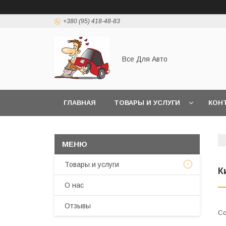
+380 (95) 418-48-83
Все Для Авто
ГЛАВНАЯ
ТОВАРЫ И УСЛУГИ
КОН
Товары и услуги
К
О нас
Отзывы