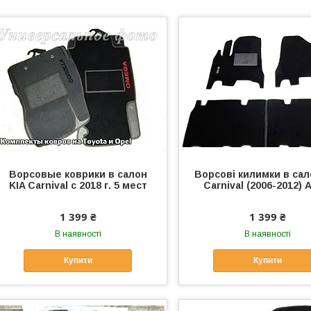
Ворсовые коврики в салон
Ворсові килимки в сал
KIA Carnival с 2018 г. 5 мест
Carnival (2006-2012)
1 399 ₴
1 399 ₴
В наявності
В наявності
Купити
Купити