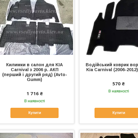
Килимки в салон для KIA
Водійський коврик во
Carnival з 2006 р. АКП
Kia Carnival (2006-2012
(перший і другий ряд) (Avto-
Gumm)
570 ₴
В наявності
1 716 ₴
В наявності
Купити
Купити