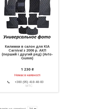
Килимки в салон для KIA
Carnival з 2006 р. АКП
(перший і другий ряд) (Avto-
Gumm)
1 230 ₴
Немає в наявності
+380 (95) 418-48-83
МТС