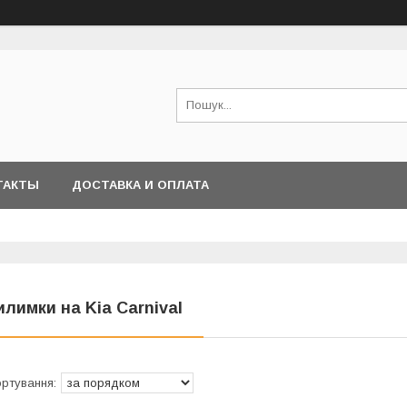
ТАКТЫ
ДОСТАВКА И ОПЛАТА
илимки на Kia Carnival