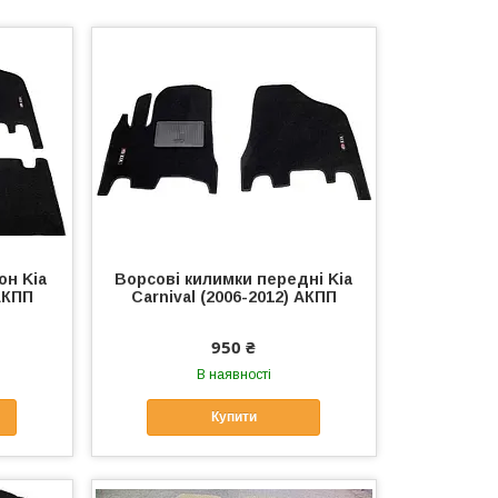
он Kia
Ворсові килимки передні Kia
 АКПП
Carnival (2006-2012) АКПП
950 ₴
В наявності
Купити