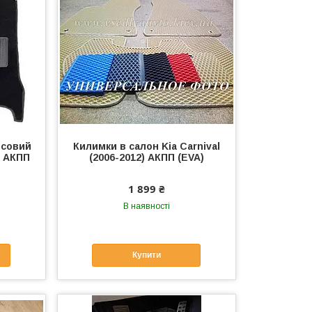
рсовий
Килимки в салон Kia Carnival
) АКПП
(2006-2012) АКПП (EVA)
1 899 ₴
В наявності
Купити