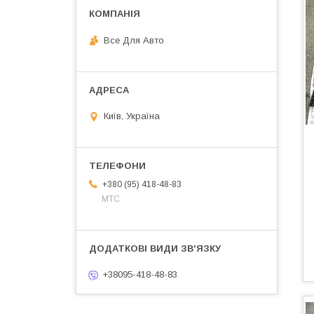
Все Для Авто
Київ, Україна
+380 (95) 418-48-83
МТС
+38095-418-48-83