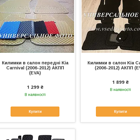
Килимки в салон передні Kia
Килимки в салон Kia Ca
Carnival (2006-2012) АКПП
(2006-2012) АКПП (E
(EVA)
1 899 ₴
1 299 ₴
В наявності
В наявності
Купити
Купити