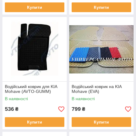
Купити
Купити
Водійський коврик для KIA
Водійський коврик на KIA
Mohavе (AVTO-GUMM)
Mohave (EVA)
В наявності
В наявності
536
799
₴
₴
Купити
Купити