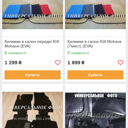
Килимки в салон передні KIA
Килимки в салон KIA Mohave
Mohave (EVA)
(7мест) (EVA)
В наявності
В наявності
1 299
1 899
₴
₴
Купити
Купити