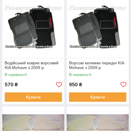
Водійський коврик ворсовий
Ворсові килимки передні KIA
KIA Mohave з 2009 р.
Mohave з 2009 р.
В наявності
В наявності
570
950
₴
₴
Купити
Купити