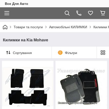
Все Для Авто
Товари та послуги
Автомобільні КИЛИМКИ
Килимки К
Килимки на Kia Mohave
Сортування
0
Фільтри