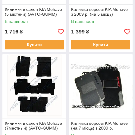
Килимки в салон KIA Mohavе
Килимки ворсові KIA Mohave
(5 містний) (AVTO-GUMM)
з 2009 р. (на 5 місць)
В наявності
В наявності
1 716
1 399
₴
₴
Купити
Купити
Килимки в салон KIA Mohave
Килимки ворсові KIA Mohave
(7местный) (AVTO-GUMM)
(на 7 місць) з 2009 р.