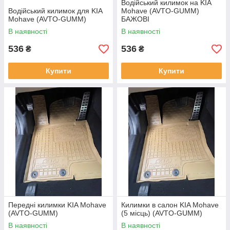
Водійський килимок на KIA
Водійський килимок для KIA
Mohavе (AVTO-GUMM)
Mohavе (AVTO-GUMM)
БАЖОВІ
В наявності
В наявності
536
536
₴
₴
Купити
Купити
Передні килимки KIA Mohavе
Килимки в салон KIA Mohavе
(AVTO-GUMM)
(5 місць) (AVTO-GUMM)
В наявності
В наявності