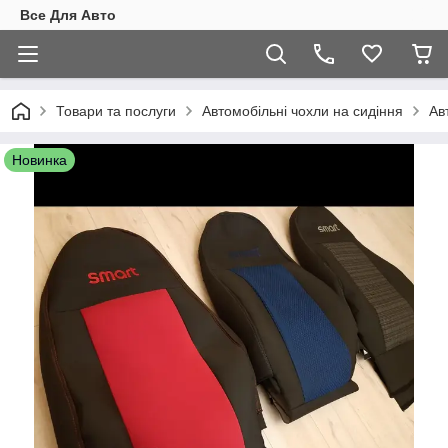
Все Для Авто
Товари та послуги
Автомобільні чохли на сидіння
Ав
Новинка