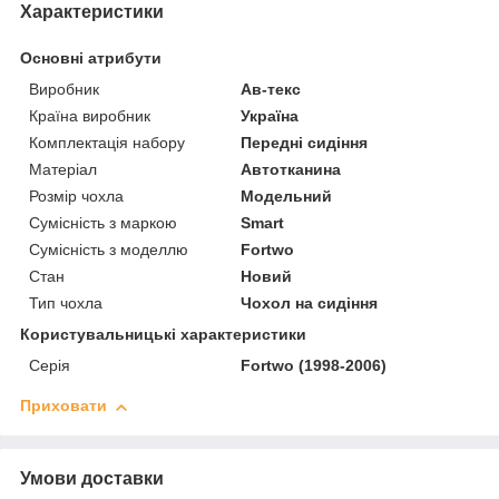
Характеристики
Основні атрибути
Виробник
Ав-текс
Країна виробник
Україна
Комплектація набору
Передні сидіння
Матеріал
Автотканина
Розмір чохла
Модельний
Сумісність з маркою
Smart
Сумісність з моделлю
Fortwo
Стан
Новий
Тип чохла
Чохол на сидіння
Користувальницькі характеристики
Серія
Fortwo (1998-2006)
Приховати
Умови доставки