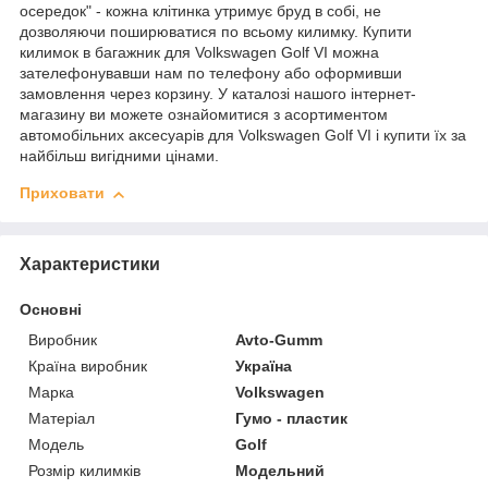
осередок" - кожна клітинка утримує бруд в собі, не
дозволяючи поширюватися по всьому килимку. Купити
килимок в багажник для Volkswagen Golf VI можна
зателефонувавши нам по телефону або оформивши
замовлення через корзину. У каталозі нашого інтернет-
магазину ви можете ознайомитися з асортиментом
автомобільних аксесуарів для Volkswagen Golf VI і купити їх за
найбільш вигідними цінами.
Приховати
Характеристики
Основні
Виробник
Avto-Gumm
Країна виробник
Україна
Марка
Volkswagen
Матеріал
Гумо - пластик
Модель
Golf
Розмір килимків
Модельний