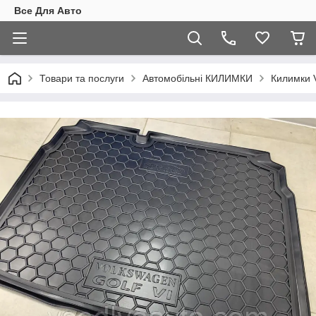
Все Для Авто
Товари та послуги
Автомобільні КИЛИМКИ
Килимки 