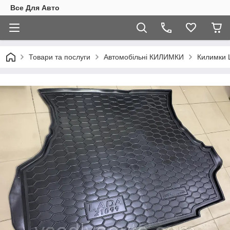
Все Для Авто
Товари та послуги
Автомобільні КИЛИМКИ
Килимки 