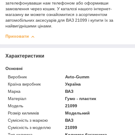
зателефонувавши нам телефоном або оформивши
замовлення через кошик. У каталозі нашого інтернет-
магазину ви можете ознайомитися з асортиментом
автомобільних аксесуарів для ВАЗ 21099 і купити їх за
найвигіднішими цінами.
Приховати
Характеристики
Основні
Виробник
Avto-Gumm
Країна виробник
Україна
Марка
ВАЗ
Матеріал
Гумо - пластик
Модель
21099
Розмір килимків
Модельний
Сумісність з маркою
ВАЗ
Сумісність з моделлю
21099
Тип килимка
Килимок багажника