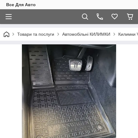
Все Для Авто
Товари та послуги
Автомобільні КИЛИМКИ
Килимки 