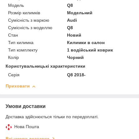
Модель
Q8
Розмір килимків
Модельний
Сумісність з маркою
Audi
Сумісність з моделлю
Q8
Стан
Новий
Тип килимка
Килимки в салон
Тип комплекту
1 водійський коврик
Колір
Чорний
Користувальницькі характеристики
Серія
Q8 2018-
Приховати
Умови доставки
Доставка здійснюється тільки по передоплаті.
Нова Пошта
Всі умови доставки