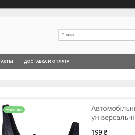
ТАКТЫ
ДОСТАВКА И ОПЛАТА
Автомобільн
Новинка
універсальні 
199 ₴