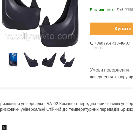
В наявності
Код:
0000
Купити
+380 (95) 418-48-83
МТС
повернення товару п
ризковики універсальні БА-02 Комплект передніх бризковиків уніве
ризковики універсальні Стійкий до температурних перепадів Бризко