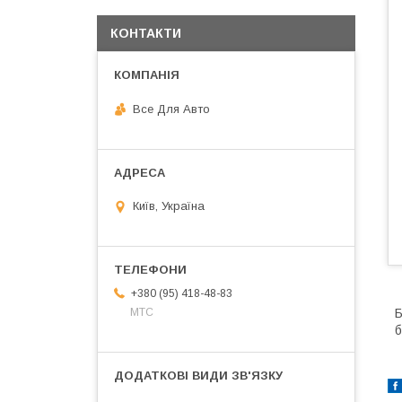
КОНТАКТИ
Все Для Авто
Київ, Україна
+380 (95) 418-48-83
Б
МТС
б