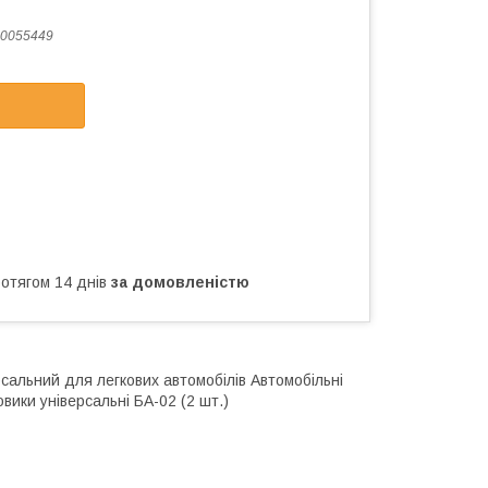
0055449
ротягом 14 днів
за домовленістю
рсальний для легкових автомобілів Автомобільні
вики універсальні БА-02 (2 шт.)