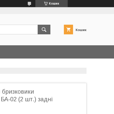
Кошик
Кошик
і бризковики
БА-02 (2 шт.) задні