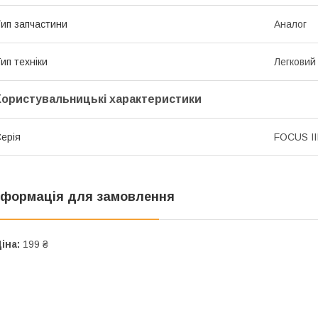
ип запчастини
Аналог
ип техніки
Легковий
Користувальницькі характеристики
ерія
FOCUS II
нформація для замовлення
іна:
199 ₴