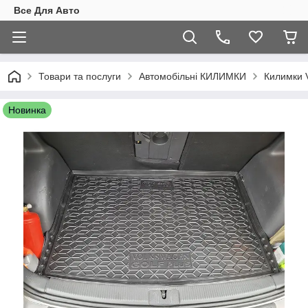
Все Для Авто
Товари та послуги
Автомобільні КИЛИМКИ
Килимки 
Новинка