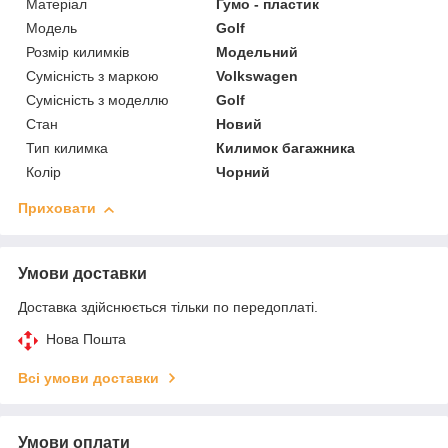
Матеріал
Гумо - пластик
Модель
Golf
Розмір килимків
Модельний
Сумісність з маркою
Volkswagen
Сумісність з моделлю
Golf
Стан
Новий
Тип килимка
Килимок багажника
Колір
Чорний
Приховати
Умови доставки
Доставка здійснюється тільки по передоплаті.
Нова Пошта
Всі умови доставки
Умови оплати