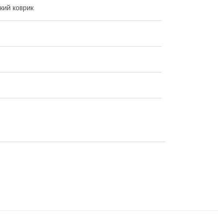
ький коврик