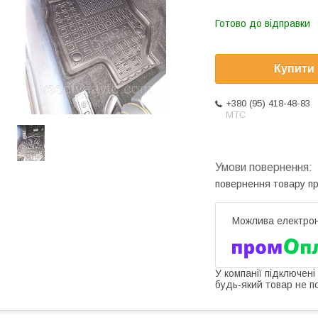
Готово до відправки
Купити
+380 (95) 418-48-83
МТС
повернення товару п
У компанії підключені
будь-який товар не п