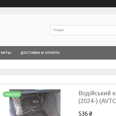
ТАКТЫ
ДОСТАВКА И ОПЛАТА
Водійський 
Новинка
(2024-) (AV
536 ₴