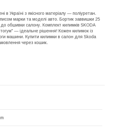
і в Україні з якісного матеріалу — поліуретан.
писом марки та моделі авто. Бортик заввишки 25
 до обшивки салону. Комплект килимків SKODA
тогум" — ідеальне рішення! Кожен килимок із
логи машини. Купити килимки в салон для Skoda
мовлення через кошик.
mm