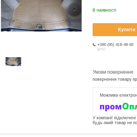
В наявності
Купити
+380 (95) 418-48-83
МТС
повернення товару п
У компанії підключені
будь-який товар не п