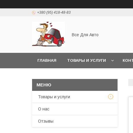
+380 (95) 418-48-83
Все Для Авто
ГЛАВНАЯ
ТОВАРЫ И УСЛУГИ
КОН
Товары и услуги
О нас
Отзывы