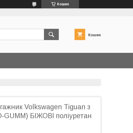
Кошик
Кошик
гажник Volkswagen Tiguan з
TO-GUMM) БІЖОВІ поліуретан