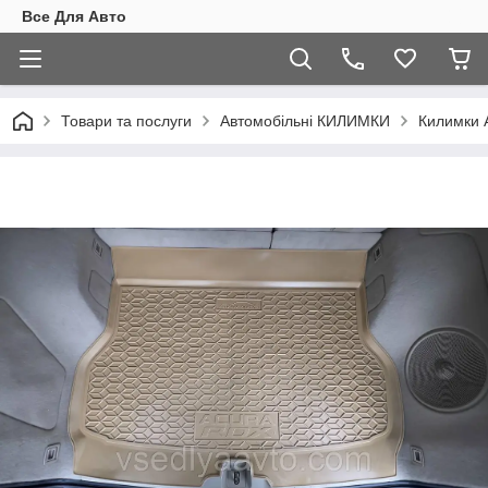
Все Для Авто
Товари та послуги
Автомобільні КИЛИМКИ
Килимки 