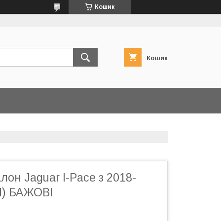
Кошик
Кошик
лон Jaguar I-Pace з 2018-
) БАЖОВІ