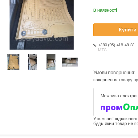
В наявності
Купити
+380 (95) 418-48-83
МТС
повернення товару п
У компанії підключені
будь-який товар не п