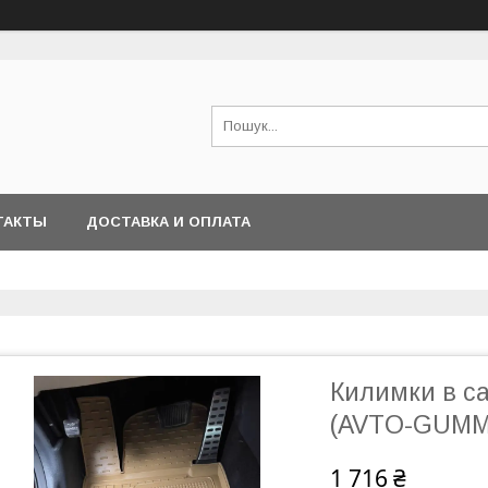
ТАКТЫ
ДОСТАВКА И ОПЛАТА
Килимки в са
(AVTO-GUMM
1 716 ₴