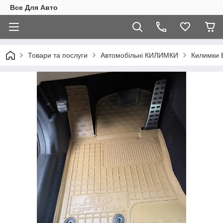
Все Для Авто
Товари та послуги
Автомобільні КИЛИМКИ
Килимки 