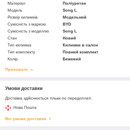
Матеріал
Поліуретан
Модель
Song L
Розмір килимків
Модельний
Сумісність з маркою
BYD
Сумісність з моделлю
Song L
Стан
Новий
Тип килимка
Килимки в салон
Тип комплекту
Повний комплект
Колір
Бежевий
Приховати
Умови доставки
Доставка здійснюється тільки по передоплаті.
Нова Пошта
Всі умови доставки