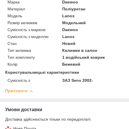
Марка
Daewoo
Матеріал
Поліуретан
Модель
Lanos
Розмір килимків
Модельний
Сумісність з маркою
Daewoo
Сумісність з моделлю
Lanos
Стан
Новий
Тип килимка
Килимки в салон
Тип комплекту
1 водійський коврик
Колір
Бежевий
Користувальницькі характеристики
Сумісність з
ЗАЗ Sens 2002-
Приховати
Умови доставки
Доставка здійснюється тільки по передоплаті.
Нова Пошта