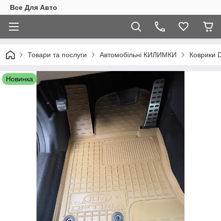
Все Для Авто
Товари та послуги
Автомобільні КИЛИМКИ
Коврики
Новинка