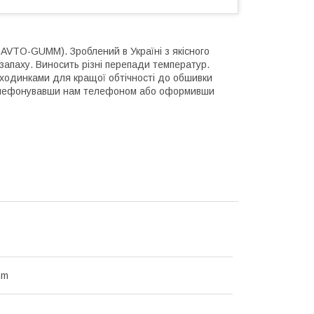
AVTO-GUMM). Зроблений в Україні з якісного
 запаху. Виносить різні перепади температур.
сходинками для кращої обтічності до обшивки
телефонувавши нам телефоном або оформивши
mm