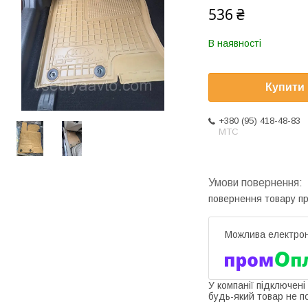
536 ₴
В наявності
Купити
+380 (95) 418-48-83
МТС
повернення товару п
У компанії підключені
будь-який товар не п