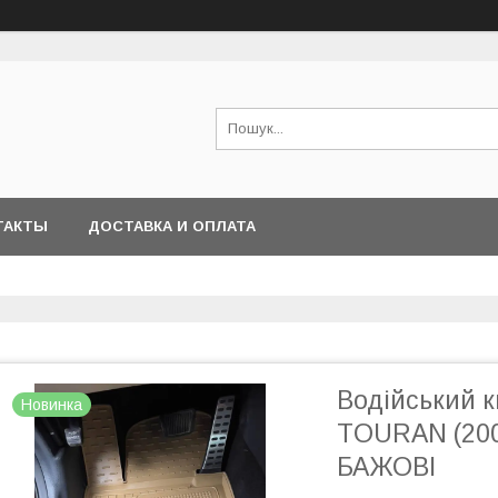
ТАКТЫ
ДОСТАВКА И ОПЛАТА
Водійський 
Новинка
TOURAN (200
БАЖОВІ