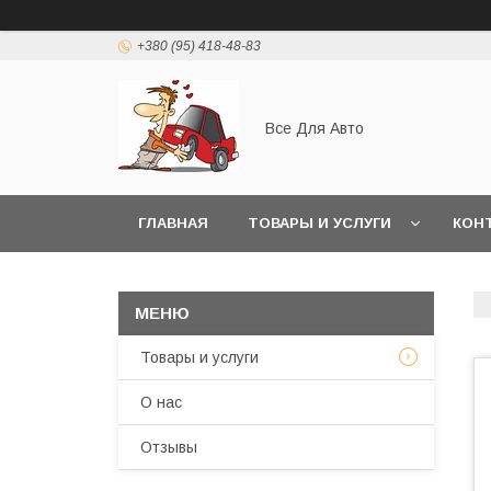
+380 (95) 418-48-83
Все Для Авто
ГЛАВНАЯ
ТОВАРЫ И УСЛУГИ
КОН
Товары и услуги
О нас
Отзывы