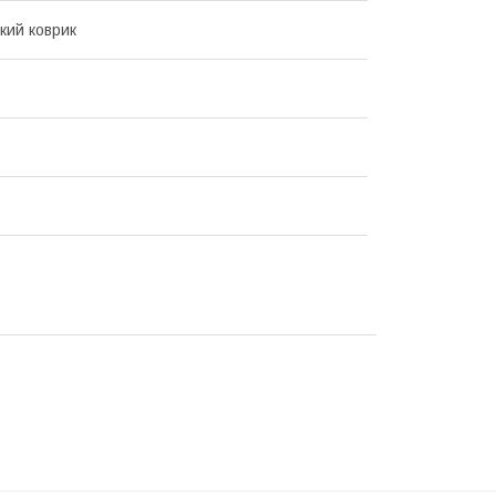
ький коврик