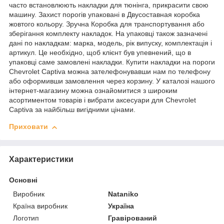
часто встановлюють накладки для тюнінга, прикрасити свою
машину. Захист порогів упаковані в Двусоставная коробка
жовтого кольору. Зручна Коробка для транспортування або
зберігання комплекту накладок. На упаковці також зазначені
дані по накладкам: марка, модель, рік випуску, комплектація і
артикул. Це необхідно, щоб клієнт був упевнений, що в
упаковці саме замовлені накладки. Купити накладки на пороги
Chevrolet Captiva можна зателефонувавши нам по телефону
або оформивши замовлення через корзину. У каталозі нашого
інтернет-магазину можна ознайомитися з широким
асортиментом товарів і вибрати аксесуари для Chevrolet
Captiva за найбільш вигідними цінами.
Приховати
Характеристики
Основні
Виробник
Nataniko
Країна виробник
Україна
Логотип
Гравірований