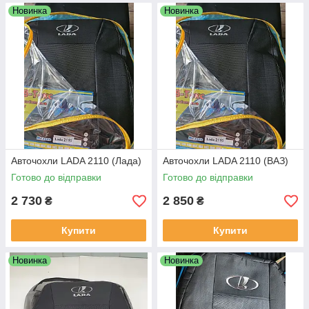
Новинка
Новинка
Авточохли LADA 2110 (Лада)
Авточохли LADA 2110 (ВАЗ)
Готово до відправки
Готово до відправки
2 730
2 850
₴
₴
Купити
Купити
Новинка
Новинка