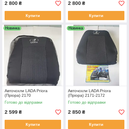
2 800
2 800
₴
₴
Купити
Купити
Новинка
Новинка
Авточохли LADA Priora
Авточохли LADA Priora
(Пріора) 2170
(Пріора) 2171-2172
Готово до відправки
Готово до відправки
2 599
2 850
₴
₴
Купити
Купити