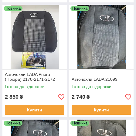
Новинка
Новинка
Авточохли LADA Priora
(Пріора) 2170-2171-2172
Авточохли LADA 21099
Готово до відправки
Готово до відправки
2 850
2 740
₴
₴
Купити
Купити
Новинка
Новинка