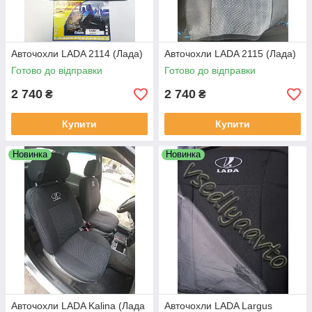
Авточохли LADA 2114 (Лада)
Авточохли LADA 2115 (Лада)
Готово до відправки
Готово до відправки
2 740
2 740
₴
₴
Купити
Купити
Новинка
Новинка
Авточохли LADA Kalina (Лада
Авточохли LADA Largus